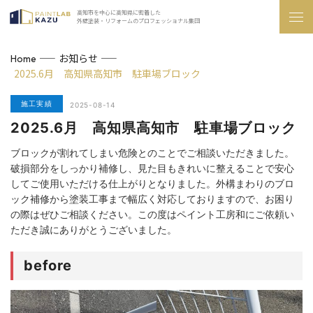
高知市を中心に高知県に密着した
外壁塗装・リフォームのプロフェッショナル集団
お知らせ
Home
2025.6月 高知県高知市 駐車場ブロック
施工実績
2025-08-14
2025.6月 高知県高知市 駐車場ブロック
ブロックが割れてしまい危険とのことでご相談いただきました。
破損部分をしっかり補修し、見た目もきれいに整えることで安心
してご使用いただける仕上がりとなりました。外構まわりのブロ
ック補修から塗装工事まで幅広く対応しておりますので、お困り
の際はぜひご相談ください。この度はペイント工房和にご依頼い
ただき誠にありがとうございました。
before