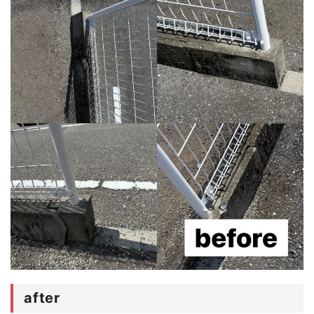
after