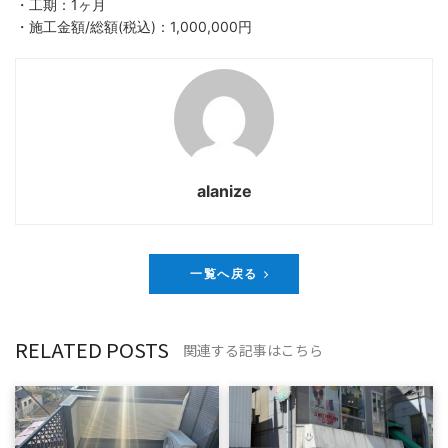
・工期：1ヶ月
・施工金額/総額(税込)：1,000,000円
alanize
一覧へ戻る
RELATED POSTS
関連する記事はこちら