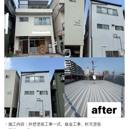
・施工内容：外壁塗装工事一式、板金工事、軒天塗装