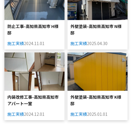
防止工事-高知県高知市 H様
外壁塗装-高知県高知市 N様
邸
邸
施工実績
2024.11.01
施工実績
2025.04.30
内装改修工事-高知県高知市
外壁塗装-高知県高知市 K様
アパート一室
邸
施工実績
2024.12.01
施工実績
2025.01.01