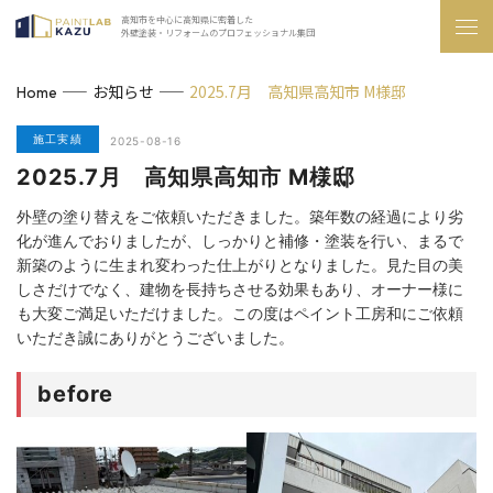
高知市を中心に高知県に密着した
外壁塗装・リフォームのプロフェッショナル集団
お知らせ
2025.7月 高知県高知市 M様邸
Home
施工実績
2025-08-16
2025.7月 高知県高知市 M様邸
外壁の塗り替えをご依頼いただきました。築年数の経過により劣
化が進んでおりましたが、しっかりと補修・塗装を行い、まるで
新築のように生まれ変わった仕上がりとなりました。見た目の美
しさだけでなく、建物を長持ちさせる効果もあり、オーナー様に
も大変ご満足いただけました。この度はペイント工房和にご依頼
いただき誠にありがとうございました。
before