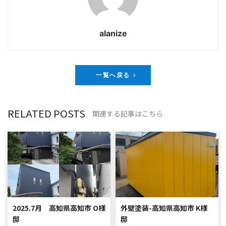
alanize
一覧へ戻る
RELATED POSTS
関連する記事はこちら
2025.7月 高知県高知市 O様
外壁塗装-高知県高知市 K様
邸
邸