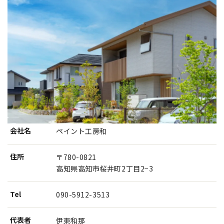
会社名
ペイント工房和
住所
〒780-0821
高知県高知市桜井町2丁目2−3
Tel
090-5912-3513
代表者
伊東和那