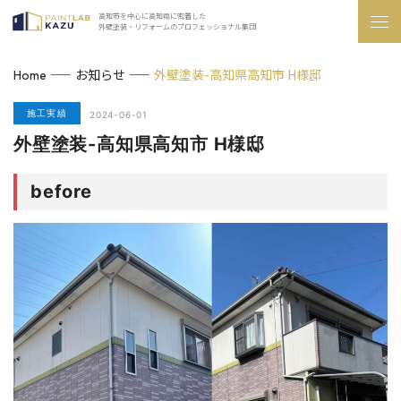
高知市を中心に高知県に密着した
外壁塗装・リフォームのプロフェッショナル集団
お知らせ
外壁塗装-高知県高知市 H様邸
Home
施工実績
2024-06-01
外壁塗装-高知県高知市 H様邸
before