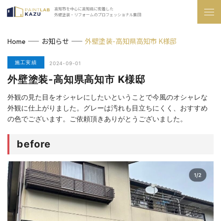
高知市を中心に高知県に密着した
外壁塗装・リフォームのプロフェッショナル集団
お知らせ
外壁塗装-高知県高知市 K様邸
Home
施工実績
2024-09-01
外壁塗装-高知県高知市 K様邸
外観の見た目をオシャレにしたいということで今風のオシャレな
外観に仕上がりました。グレーは汚れも目立ちにくく、おすすめ
の色でございます。ご依頼頂きありがとうございました。
before