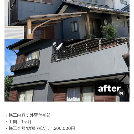
・施工内容：外壁付帯部
・工期：1ヶ月
・施工金額/総額(税込)：1,200,000円