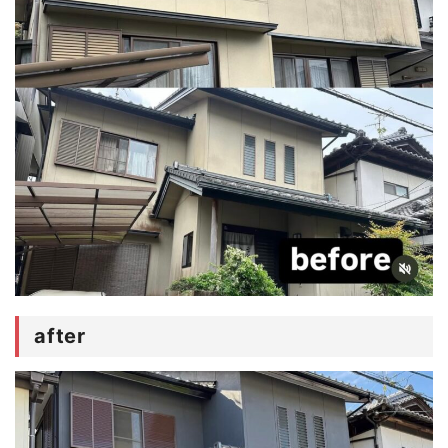
after