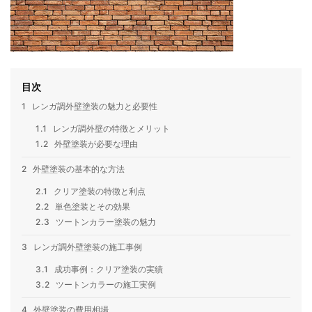
目次
1
レンガ調外壁塗装の魅力と必要性
1.1
レンガ調外壁の特徴とメリット
1.2
外壁塗装が必要な理由
2
外壁塗装の基本的な方法
2.1
クリア塗装の特徴と利点
2.2
単色塗装とその効果
2.3
ツートンカラー塗装の魅力
3
レンガ調外壁塗装の施工事例
3.1
成功事例：クリア塗装の実績
3.2
ツートンカラーの施工実例
4
外壁塗装の費用相場