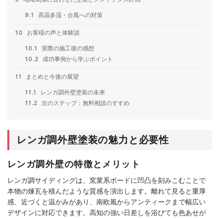
9.1
高温多湿・台風への対策
10
お客様の声と体験談
10.1
実際の施工後の感想
10.2
成功事例から学ぶポイント
11
まとめと今後の展望
11.1
レンガ調外壁塗装の未来
11.2
次のステップ：無料相談のすすめ
レンガ調外壁塗装の魅力と必要性
レンガ調外壁の特徴とメリット
レンガ調サイディングは、窯業系ボードに凹凸を刻みこむことで
本物の煉瓦を積んだような質感を演出します。離れて見ると重厚
感、近づくと温かみがあり、南欧風からアンティークまで幅広い
デザインに対応できます。高知の強い日差しを浴びても色あせが