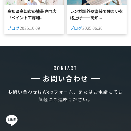
高知県高知市の塗装専門店
レンガ調外壁塗装で住まいを
「ペイント工房和...
格上げ──高知...
ブログ
2025.10.09
ブログ
2025.06.30
CONTACT
お問い合わせ
お問い合わせはWebフォーム、またはお電話にてお
気軽にご連絡ください。