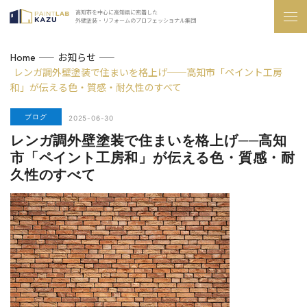
高知市を中心に高知県に密着した
外壁塗装・リフォームのプロフェッショナル集団
お知らせ
Home
レンガ調外壁塗装で住まいを格上げ──高知市「ペイント工房
和」が伝える色・質感・耐久性のすべて
ブログ
2025-06-30
レンガ調外壁塗装で住まいを格上げ──高知
市「ペイント工房和」が伝える色・質感・耐
久性のすべて