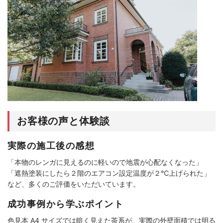
お客様の声と体験談
実際の施工後の感想
「本物のレンガに見えるのに軽いので地震が心配なくなった」
「遮熱塗装にしたら２階のエアコン設定温度が２℃上げられた」
など、多くのご評価をいただいています。
成功事例から学ぶポイント
色見本 A4 サイズでは暗く見えた茶系が、実際の外壁面積では明る