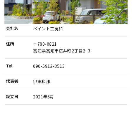
会社名
ペイント工房和
住所
〒780-0821
高知県高知市桜井町2丁目2−3
Tel
090-5912-3513
代表者
伊東和那
設⽴⽇
2021年6月