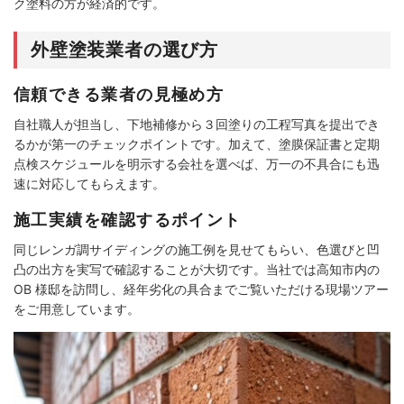
ク塗料の方が経済的です。
外壁塗装業者の選び方
信頼できる業者の見極め方
自社職人が担当し、下地補修から３回塗りの工程写真を提出でき
るかが第一のチェックポイントです。加えて、塗膜保証書と定期
点検スケジュールを明示する会社を選べば、万一の不具合にも迅
速に対応してもらえます。
施工実績を確認するポイント
同じレンガ調サイディングの施工例を見せてもらい、色選びと凹
凸の出方を実写で確認することが大切です。当社では高知市内の
OB 様邸を訪問し、経年劣化の具合までご覧いただける現場ツアー
をご用意しています。