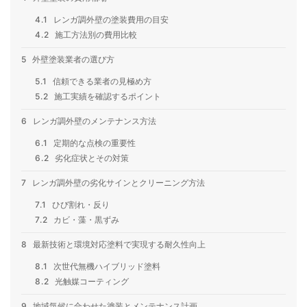
4.1
レンガ調外壁の塗装費用の目安
4.2
施工方法別の費用比較
5
外壁塗装業者の選び方
5.1
信頼できる業者の見極め方
5.2
施工実績を確認するポイント
6
レンガ調外壁のメンテナンス方法
6.1
定期的な点検の重要性
6.2
劣化症状とその対策
7
レンガ調外壁の劣化サインとクリーニング方法
7.1
ひび割れ・反り
7.2
カビ・藻・黒ずみ
8
最新技術と環境対応塗料で実現する耐久性向上
8.1
次世代無機ハイブリッド塗料
8.2
光触媒コーティング
9
地域気候に合わせた塗装とメンテナンス計画