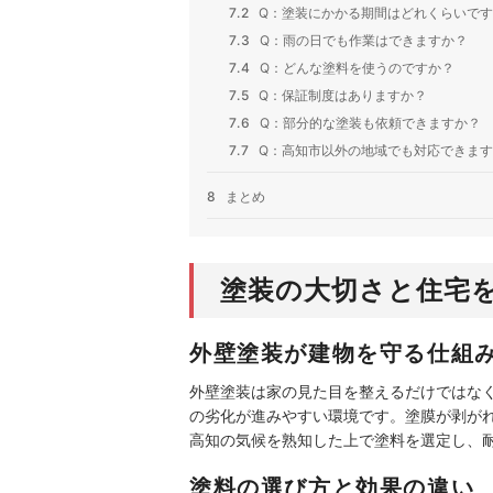
7.2
Q：塗装にかかる期間はどれくらいです
7.3
Q：雨の日でも作業はできますか？
7.4
Q：どんな塗料を使うのですか？
7.5
Q：保証制度はありますか？
7.6
Q：部分的な塗装も依頼できますか？
7.7
Q：高知市以外の地域でも対応できます
8
まとめ
塗装の大切さと住宅
外壁塗装が建物を守る仕組
外壁塗装は家の見た目を整えるだけではな
の劣化が進みやすい環境です。塗膜が剥が
高知の気候を熟知した上で塗料を選定し、
塗料の選び方と効果の違い