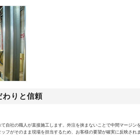
だわりと信頼
べて自社の職人が直接施工します。外注を挟まないことで中間マージン
タッフがそのまま現場を担当するため、お客様の要望が確実に反映され