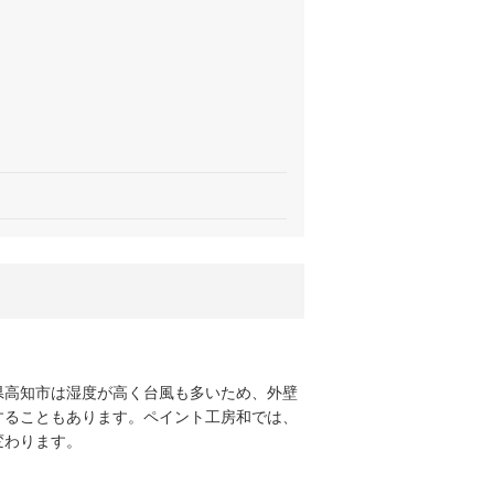
県高知市は湿度が高く台風も多いため、外壁
することもあります。ペイント工房和では、
変わります。