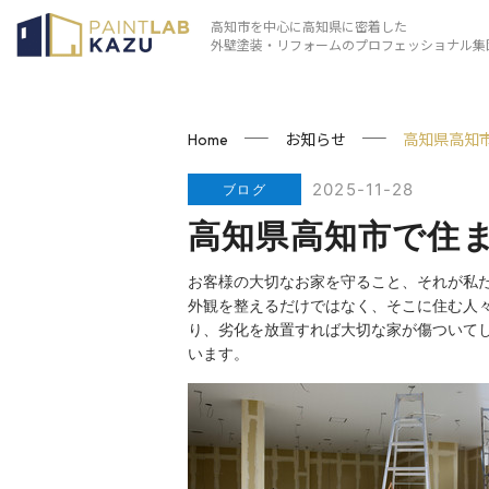
高知市を中心に高知県に密着した
外壁塗装・リフォームのプロフェッショナル集
お知らせ
高知県高知
Home
2025-11-28
ブログ
高知県高知市で住
お客様の大切なお家を守ること、それが私
外観を整えるだけではなく、そこに住む人
り、劣化を放置すれば大切な家が傷ついて
います。