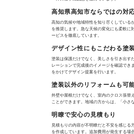
高知県高知市ならではの対
高知の気候や地域特性を知り尽くしている
を推奨します。急な天候の変化にも柔軟に
ービスを徹底しています。
デザイン性にもこだわる塗
塗装は保護だけでなく、美しさを引き出す
レーションで完成後のイメージを確認でき
をかけてデザイン提案を行います。
塗装以外のリフォームも可
外壁や屋根だけでなく、室内のクロス張替
ことができます。地域の方からは、「小さ
明瞭で安心の見積もり
見積もりの内容が不明瞭だと不安を感じる
を作成しています。追加費用が発生する場