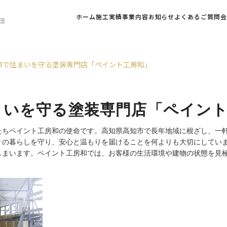
ホーム
施工実績
事業内容
お知らせ
よくあるご質問
団
市で住まいを守る塗装専門店「ペイント工房和」
まいを守る塗装専門店「ペイン
たちペイント工房和の使命です。高知県高知市で長年地域に根ざし、一
々の暮らしを守り、安心と温もりを届けることを何よりも大切にしてい
しまいます。ペイント工房和では、お客様の生活環境や建物の状態を見