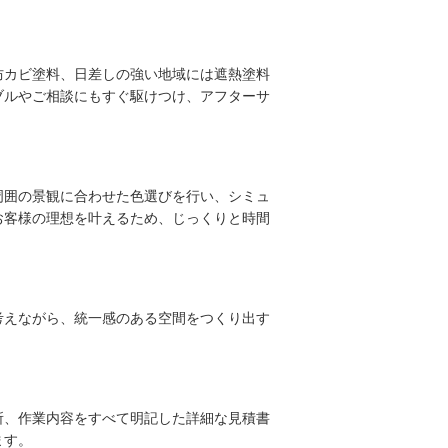
防カビ塗料、日差しの強い地域には遮熱塗料
ブルやご相談にもすぐ駆けつけ、アフターサ
周囲の景観に合わせた色選びを行い、シミュ
お客様の理想を叶えるため、じっくりと時間
考えながら、統一感のある空間をつくり出す
所、作業内容をすべて明記した詳細な見積書
ます。