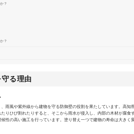
か？
か？
を守る理由
み
く、雨風や紫外線から建物を守る防御壁の役割を果たしています。高知
れたりひび割れたりすると、そこから雨水が侵入し、内部の木材が腐食
耐候性の高い施工を行っています。塗り替え一つで建物の寿命は大きく