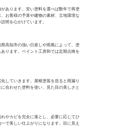
徴があります。安い塗料を選べば数年で再塗
は、お客様の予算や建物の素材、立地環境な
い説明を心がけています。
知県高知市の強い日差しや雨風によって、塗
もあります。ペイント工房和では定期点検を
劣化していきます。屋根塗装を怠ると雨漏り
性に合わせた塗料を使い、見た目の美しさと
汚れやカビを完全に落とし、必要に応じてひ
均一で美しい仕上がりになります。目に見え