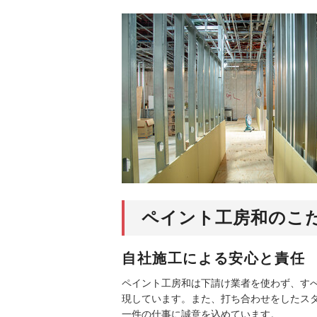
ペイント工房和のこ
自社施工による安心と責任
ペイント工房和は下請け業者を使わず、す
現しています。また、打ち合わせをしたス
一件の仕事に誠意を込めています。