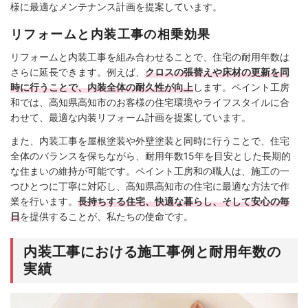
様に最適なメンテナンス計画を提案しています。
リフォームと内装工事の相乗効果
リフォームと内装工事を組み合わせることで、住宅の耐用年数は
さらに延長できます。例えば、
クロスの張替えや床材の更新を同
時に行うことで、内装全体の耐久性が向上
します。ペイント工房
和では、高知県高知市のお客様の住宅環境やライフスタイルに合
わせて、最適な内装リフォーム計画を提案しています。
また、内装工事を屋根塗装や外壁塗装と同時に行うことで、住宅
全体のバランスを保ちながら、耐用年数15年を目安とした長期的
な住まいの維持が可能です。ペイント工房和の職人は、施工の一
つひとつに丁寧に対応し、高知県高知市の住宅に最適な方法で作
業を行います。
長持ちする住宅、快適な暮らし、そして安心の毎
日
を提供することが、私たちの使命です。
内装工事における施工事例と耐用年数の
実績