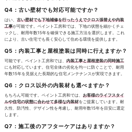
Q4：古い壁材でも対応可能ですか？
はい、
古い壁材でも下地補修を行ったうえでクロス張替えや内装
工事
が可能です。ペイント工房和では、下地の状態を細かくチェ
ックし、耐用年数15年を確保できる施工方法を選択します。これ
により、古い住宅でも長く安心して住める環境を提供します。
Q5：内装工事と屋根塗装は同時に行えますか？
可能です。ペイント工房和では、
内装工事と屋根塗装の同時施工
にも対応しています。住宅全体の劣化を均一に防ぐことで、耐用
年数15年を見据えた長期的な住宅メンテナンスが実現できます。
Q6：クロス以外の内装材も選べますか？
もちろん可能です。ペイント工房和では、
お客様のライフスタイ
ルや住宅の状態に合わせて多様な内装材
をご提案しています。耐
久性、防汚性、デザイン性を考慮し、耐用年数15年を目安に選定
します。
Q7：施工後のアフターケアはありますか？