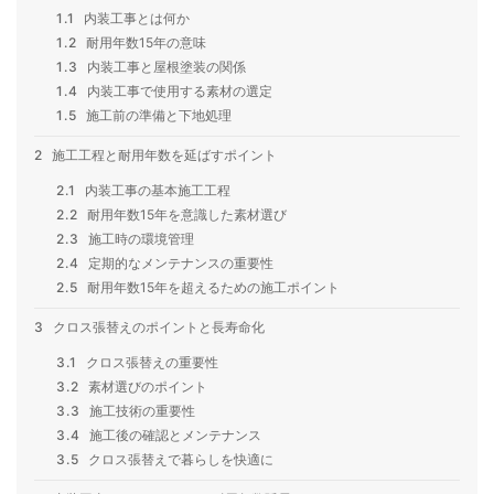
1.1
内装工事とは何か
1.2
耐用年数15年の意味
1.3
内装工事と屋根塗装の関係
1.4
内装工事で使用する素材の選定
1.5
施工前の準備と下地処理
2
施工工程と耐用年数を延ばすポイント
2.1
内装工事の基本施工工程
2.2
耐用年数15年を意識した素材選び
2.3
施工時の環境管理
2.4
定期的なメンテナンスの重要性
2.5
耐用年数15年を超えるための施工ポイント
3
クロス張替えのポイントと長寿命化
3.1
クロス張替えの重要性
3.2
素材選びのポイント
3.3
施工技術の重要性
3.4
施工後の確認とメンテナンス
3.5
クロス張替えで暮らしを快適に