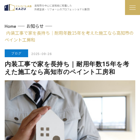
高知市を中心に高知県に密着した
外壁塗装・リフォームのプロフェッショナル集団
お知らせ
Home
内装工事で家を長持ち｜耐用年数15年を考えた施工なら高知市の
ペイント工房和
ブログ
2025-09-26
内装工事で家を長持ち｜耐用年数15年を考
えた施工なら高知市のペイント工房和