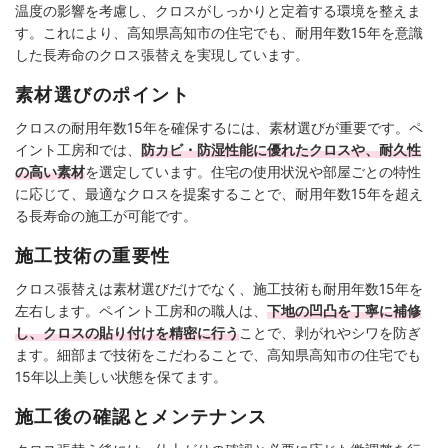
温度の影響を考慮し、クロスがしっかりと定着する環境を整えま
す。これにより、高知県高知市の住宅でも、耐用年数15年を意識
した長寿命のクロス張替えを実現しています。
素材選びのポイント
クロスの耐用年数15年を確保するには、素材選びが重要です。ペ
イント工房和では、
防カビ・防湿性能に優れたクロスや、耐久性
の高い素材
を選定しています。住宅の使用状況や部屋ごとの特性
に応じて、最適なクロスを提案することで、耐用年数15年を超え
る長寿命の施工が可能です。
施工技術の重要性
クロス張替えは素材選びだけでなく、施工技術も耐用年数15年を
左右します。ペイント工房和の職人は、
下地の凹凸を丁寧に補修
し、クロスの貼り付けを精密に行う
ことで、剥がれやシワを防ぎ
ます。細部まで技術をこだわることで、高知県高知市の住宅でも
15年以上美しい状態を保てます。
施工後の確認とメンテナンス