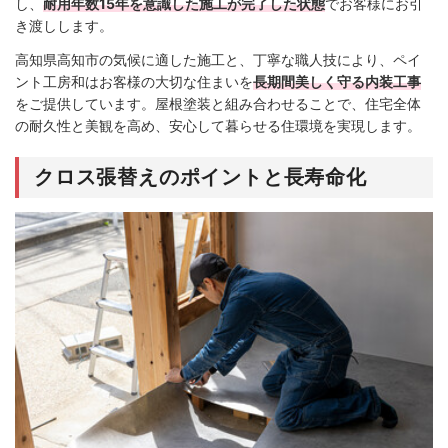
し、
耐用年数15年を意識した施工が完了した状態
でお客様にお引
き渡しします。
高知県高知市の気候に適した施工と、丁寧な職人技により、ペイ
ント工房和はお客様の大切な住まいを
長期間美しく守る内装工事
をご提供しています。屋根塗装と組み合わせることで、住宅全体
の耐久性と美観を高め、安心して暮らせる住環境を実現します。
クロス張替えのポイントと長寿命化