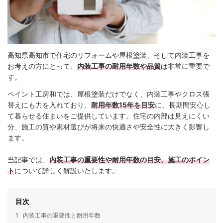
高知県高知市で住宅のリフォームや屋根塗装、そして内装工事を
お考えの方にとって、
内装工事の耐用年数や品質
は非常に重要で
す。
ペイント工房和では、屋根塗装だけでなく、内装工事やクロス張
替えにも力を入れており、
耐用年数15年を目安
に、長期間安心し
て暮らせる住まいをご提供しています。住宅の内部は見えにくい
分、施工の質や素材選びが将来の快適さや安全性に大きく影響し
ます。
当記事では、
内装工事の重要性や耐用年数の目安、施工のポイン
ト
について詳しく解説いたします。
目次
1
内装工事の重要性と耐用年数