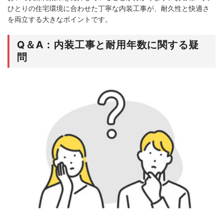
ひとりの住宅環境に合わせた丁寧な内装工事が、耐久性と快適さ
を両立する大きなポイントです。
Q＆A：内装工事と耐用年数に関する疑
問