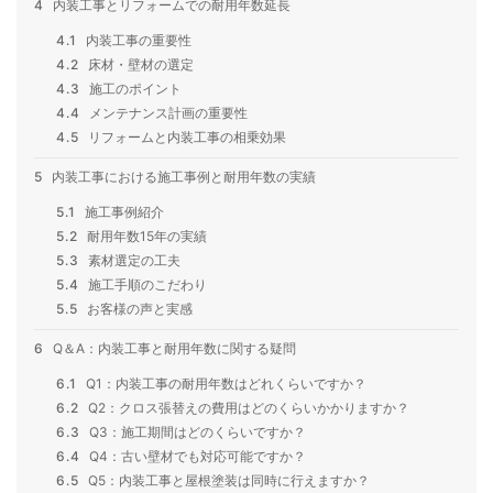
4
内装工事とリフォームでの耐用年数延長
4.1
内装工事の重要性
4.2
床材・壁材の選定
4.3
施工のポイント
4.4
メンテナンス計画の重要性
4.5
リフォームと内装工事の相乗効果
5
内装工事における施工事例と耐用年数の実績
5.1
施工事例紹介
5.2
耐用年数15年の実績
5.3
素材選定の工夫
5.4
施工手順のこだわり
5.5
お客様の声と実感
6
Q＆A：内装工事と耐用年数に関する疑問
6.1
Q1：内装工事の耐用年数はどれくらいですか？
6.2
Q2：クロス張替えの費用はどのくらいかかりますか？
6.3
Q3：施工期間はどのくらいですか？
6.4
Q4：古い壁材でも対応可能ですか？
6.5
Q5：内装工事と屋根塗装は同時に行えますか？