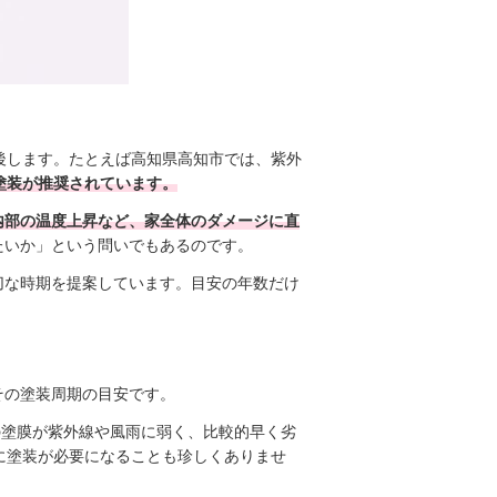
後します。たとえば高知県高知市では、紫外
の塗装が推奨されています。
内部の温度上昇など、家全体のダメージに直
たいか」という問いでもあるのです。
切な時期を提案しています。目安の年数だけ
その塗装周期の目安です。
の塗膜が紫外線や風雨に弱く、比較的早く劣
に塗装が必要になることも珍しくありませ