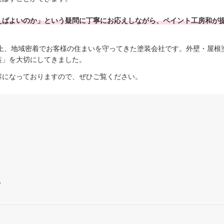
えばよいのか」という疑問に丁寧にお応えしながら、ペイント工房和が
以上、地域密着でお客様の住まいを守ってきた塗装会社です。外壁・屋根
装」を大切にしてきました。
容になっておりますので、ぜひご覧ください。
う