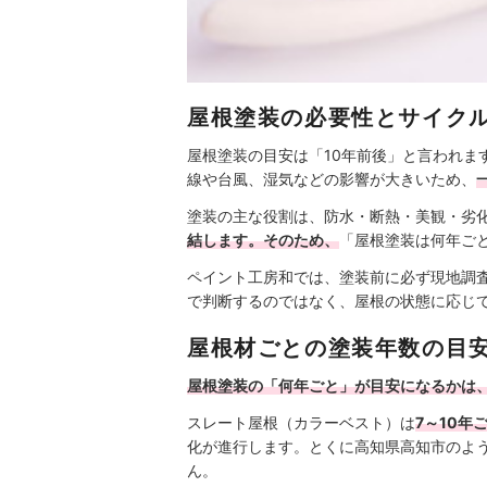
屋根塗装の必要性とサイク
屋根塗装の目安は「10年前後」と言われ
線や台風、湿気などの影響が大きいため、
塗装の主な役割は、防水・断熱・美観・劣
結します。そのため、
「屋根塗装は何年ご
ペイント工房和では、塗装前に必ず現地調
で判断するのではなく、屋根の状態に応じ
屋根材ごとの塗装年数の目
屋根塗装の「何年ごと」が目安になるかは
スレート屋根（カラーベスト）は
7～10年
化が進行します。とくに高知県高知市のよ
ん。