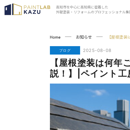
高知市を中心に高知県に密着した
外壁塗装・リフォームのプロフェッショナル集
お知らせ
【屋根塗装
Home
2025-08-08
ブログ
【屋根塗装は何年
説！】|ペイント工