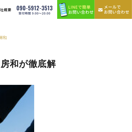
会社概要
房和
工房和が徹底解