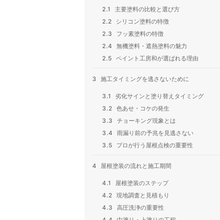
2.1
主要塗料の比較と選び方
2.2
シリコン塗料の特徴
2.3
フッ素塗料の特徴
2.4
無機塗料・遮熱塗料の魅力
2.5
ペイント工房和が選ばれる理由
3
施工タイミングを逃さないために
3.1
劣化サインと塗り替えタイミング
3.2
色あせ・コケの発生
3.3
チョーキング現象とは
3.4
雨漏り前の予兆を見逃さない
3.5
プロが行う屋根点検の重要性
4
屋根塗装の流れと施工期間
4.1
屋根塗装のステップ
4.2
現地調査と見積もり
4.3
高圧洗浄の重要性
4.4
中塗り・上塗りの工程