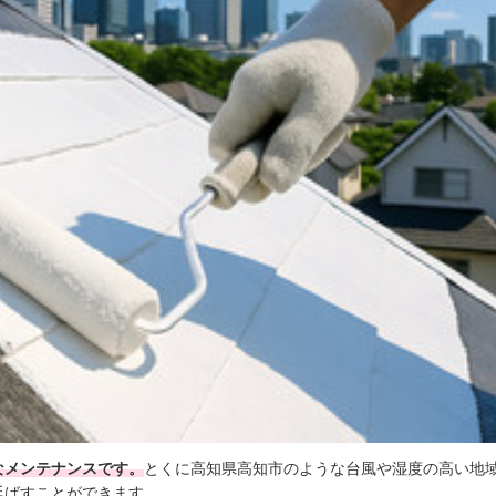
なメンテナンスです。
とくに高知県高知市のような台風や湿度の高い地
延ばすことができます。