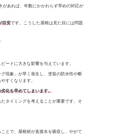
きがあれば、年数にかかわらず早めの対応が
が目安
です。こうした屋根は見た目には問題
。
スピードに大きな影響を与えています。
ング現象」が早く発生し、塗装の防水性や断
れやすくなります。
の劣化を早めてしまいます。
れたタイミングを考えることが重要です。そ
ることで、屋根材が直接水を吸収し、やがて