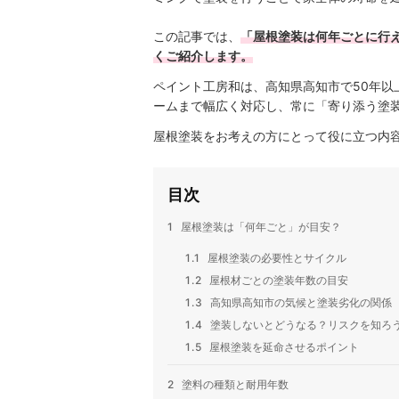
この記事では、
「屋根塗装は何年ごとに行
くご紹介します。
ペイント工房和は、高知県高知市で50年
ームまで幅広く対応し、常に「寄り添う塗
屋根塗装をお考えの方にとって役に立つ内
目次
1
屋根塗装は「何年ごと」が目安？
1.1
屋根塗装の必要性とサイクル
1.2
屋根材ごとの塗装年数の目安
1.3
高知県高知市の気候と塗装劣化の関係
1.4
塗装しないとどうなる？リスクを知ろ
1.5
屋根塗装を延命させるポイント
2
塗料の種類と耐用年数