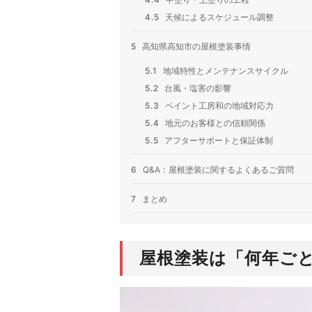
4.5
天候によるスケジュール調整
5
高知県高知市の屋根塗装事情
5.1
地域特性とメンテナンスサイクル
5.2
台風・塩害の影響
5.3
ペイント工房和の地域対応力
5.4
地元のお客様との信頼関係
5.5
アフターサポートと保証体制
6
Q&A：屋根塗装に関するよくあるご質問
7
まとめ
屋根塗装は「何年ご