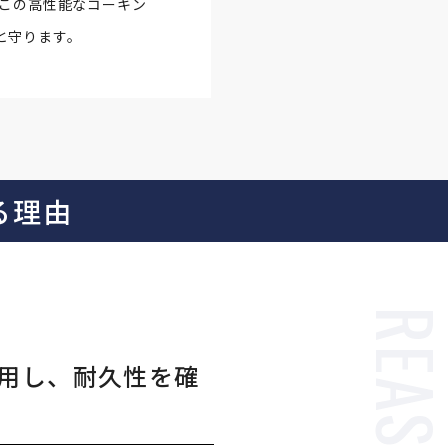
 この高性能なコーキン
と守ります。
る理由
用し、耐久性を確