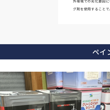
外環境での劣化要因に
グ剤を使用することで
ペイ