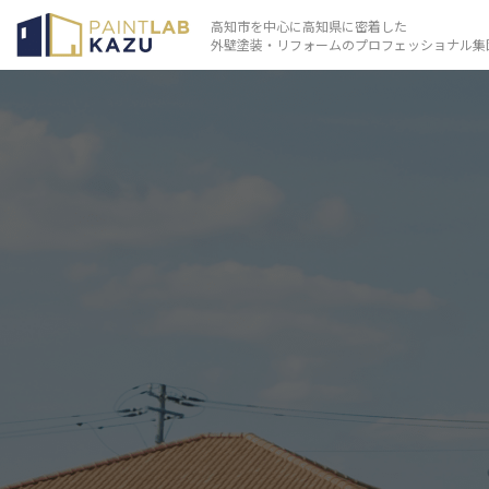
高知市を中心に高知県に密着した
外壁塗装・リフォームのプロフェッショナル集