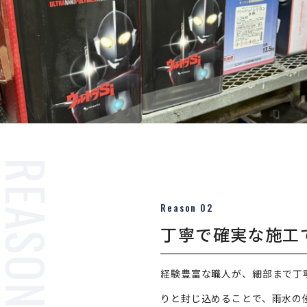
Reason 02
丁寧で確実な施工
経験豊富な職人が、細部まで丁
りと封じ込めることで、雨水の