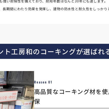
も強い耐候性を備えており、耐用年数はなんと30年にも達します。
、長期間にわたり効果を発揮し、建物の防水性と耐久性をしっかり
ント工房和の
コーキングが選ばれ
Reason 01
高品質なコーキング材を使
保