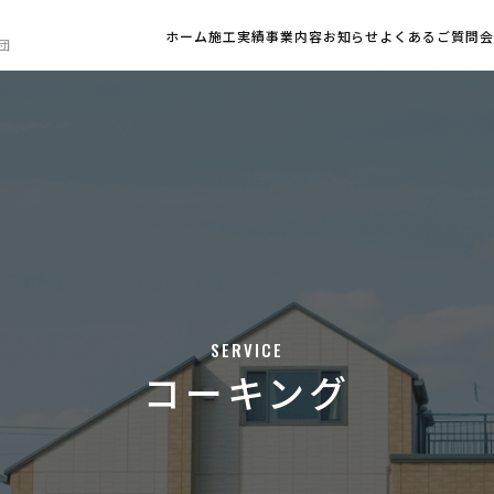
ホーム
施工実績
事業内容
お知らせ
よくあるご質問
団
SERVICE
コーキング