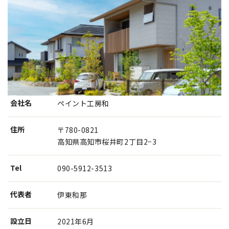
会社名
ペイント工房和
住所
〒780-0821
高知県高知市桜井町2丁目2−3
Tel
090-5912-3513
代表者
伊東和那
設⽴⽇
2021年6月