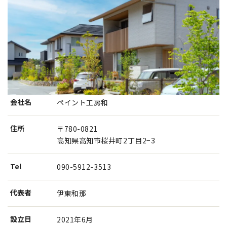
会社名
ペイント工房和
住所
〒780-0821
高知県高知市桜井町2丁目2−3
Tel
090-5912-3513
代表者
伊東和那
設⽴⽇
2021年6月