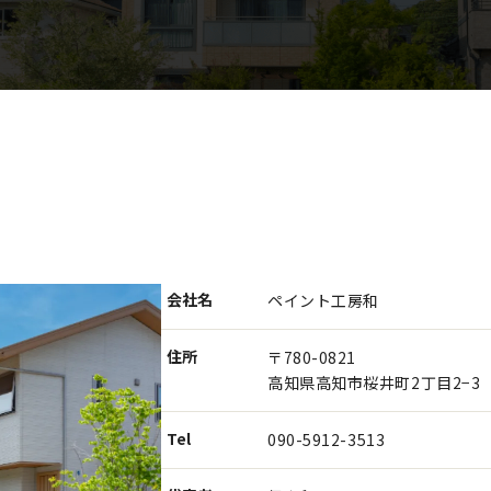
会社名
ペイント工房和
住所
〒780-0821
高知県高知市桜井町2丁目2−3
Tel
090-5912-3513