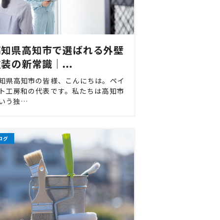
高知県高知市で選ばれる外壁
装の新常識｜...
知県高知市の皆様、こんにちは。ペイ
ト工房和の代表です。私たちは高知市
いう独…
ログ