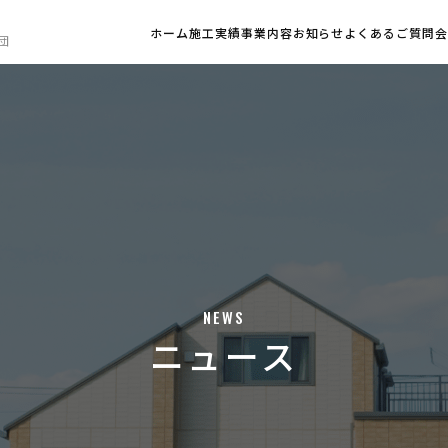
ホーム
施工実績
事業内容
お知らせ
よくあるご質問
団
NEWS
ニュース