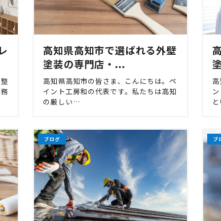
レ
高知県高知市で選ばれる外壁
塗装の専門店・...
塗
を整
高知県高知市の皆さま、こんにちは。ペ
高
業務
イント工房和の代表です。私たちは高知
ン
の厳しい…
と
ブログ
ブ