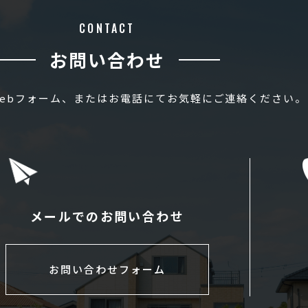
CONTACT
お問い合わせ
ebフォーム、またはお電話にてお気軽にご連絡ください。
メールでのお問い合わせ
お問い合わせフォーム