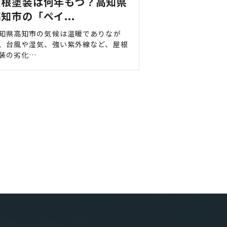
屋根塗装は何年もつ？高知県
知市の「ペイ...
知県高知市の気候は温暖でありなが
、台風や湿気、強い紫外線など、屋根
装の劣化…