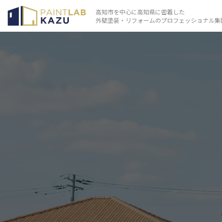
高知市を中心に高知県に密着した
外壁塗装・リフォームのプロフェッショナル集