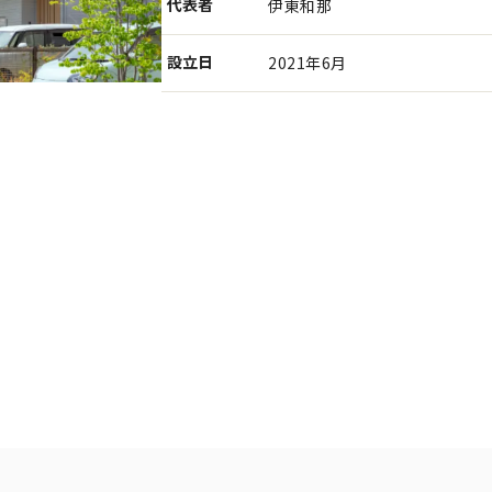
代表者
伊東和那
設⽴⽇
2021年6月