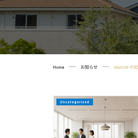
alanize の
お知らせ
Home
Uncategorized