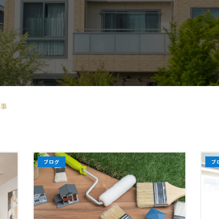
記事
ブログ
ブ