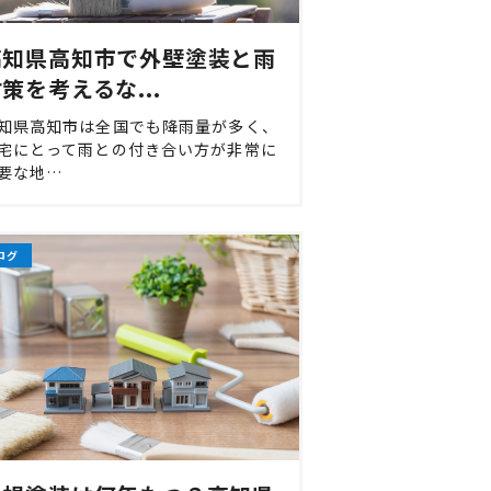
高知県高知市で外壁塗装と雨
策を考えるな...
知県高知市は全国でも降雨量が多く、
宅にとって雨との付き合い方が非常に
要な地…
ログ