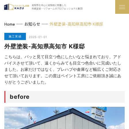
高知市を中心に高知県に密着した
外壁塗装・リフォームのプロフェッショナル集団
お知らせ
外壁塗装-高知県高知市 K様邸
Home
施工実績
2025-01-01
外壁塗装-高知県高知市 K様邸
こちらは、パッと見て目立つ色にしたいなと悩まれており、アド
バイスさせて頂いて、遠くからみても目立つ色合いに完成いたし
ました。お家だけではなく、プレハブや倉庫など幅広くご対応さ
せて頂いております。この度はペイント工房にご依頼頂き誠にあ
りがとうございました。
before