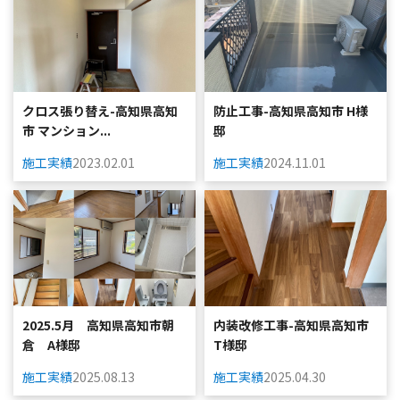
クロス張り替え-高知県高知
防止工事-高知県高知市 H様
市 マンション...
邸
施工実績
2023.02.01
施工実績
2024.11.01
2025.5月 高知県高知市朝
内装改修工事-高知県高知市
倉 A様邸
T様邸
施工実績
2025.08.13
施工実績
2025.04.30