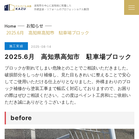
高知市を中心に高知県に密着した
外壁塗装・リフォームのプロフェッショナル集団
お知らせ
Home
2025.6月 高知県高知市 駐車場ブロック
施工実績
2025-08-14
2025.6月 高知県高知市 駐車場ブロック
ブロックが割れてしまい危険とのことでご相談いただきました。
破損部分をしっかり補修し、見た目もきれいに整えることで安心
してご使用いただける仕上がりとなりました。外構まわりのブロ
ック補修から塗装工事まで幅広く対応しておりますので、お困り
の際はぜひご相談ください。この度はペイント工房和にご依頼い
ただき誠にありがとうございました。
before