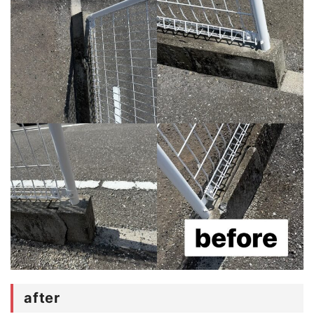
after