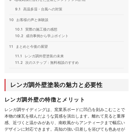
9.1
高温多湿・台風への対策
10
お客様の声と体験談
10.1
実際の施工後の感想
10.2
成功事例から学ぶポイント
11
まとめと今後の展望
11.1
レンガ調外壁塗装の未来
11.2
次のステップ：無料相談のすすめ
レンガ調外壁塗装の魅力と必要性
レンガ調外壁の特徴とメリット
レンガ調サイディングは、窯業系ボードに凹凸を刻みこむことで
本物の煉瓦を積んだような質感を演出します。離れて見ると重厚
感、近づくと温かみがあり、南欧風からアンティークまで幅広い
デザインに対応できます。高知の強い日差しを浴びても色あせが