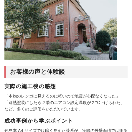
お客様の声と体験談
実際の施工後の感想
「本物のレンガに見えるのに軽いので地震が心配なくなった」
「遮熱塗装にしたら２階のエアコン設定温度が２℃上げられた」
など、多くのご評価をいただいています。
成功事例から学ぶポイント
色見本 A4 サイズでは暗く見えた茶系が、実際の外壁面積では明る