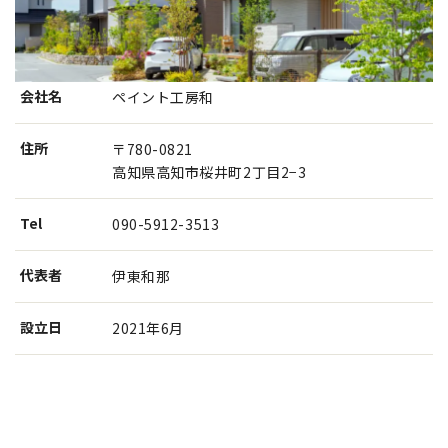
会社名
ペイント工房和
住所
〒780-0821
高知県高知市桜井町2丁目2−3
Tel
090-5912-3513
代表者
伊東和那
設⽴⽇
2021年6月