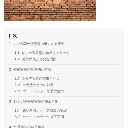
目次
1
レンガ調外壁塗装の魅力と必要性
1.1
レンガ調外壁の特徴とメリット
1.2
外壁塗装が必要な理由
2
外壁塗装の基本的な方法
2.1
クリア塗装の特徴と利点
2.2
単色塗装とその効果
2.3
ツートンカラー塗装の魅力
3
レンガ調外壁塗装の施工事例
3.1
成功事例：クリア塗装の実績
3.2
ツートンカラーの施工実例
4
外壁塗装の費用相場