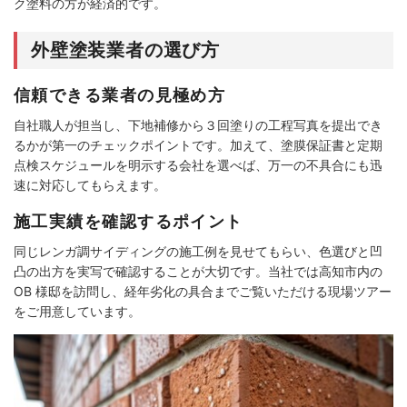
ク塗料の方が経済的です。
外壁塗装業者の選び方
信頼できる業者の見極め方
自社職人が担当し、下地補修から３回塗りの工程写真を提出でき
るかが第一のチェックポイントです。加えて、塗膜保証書と定期
点検スケジュールを明示する会社を選べば、万一の不具合にも迅
速に対応してもらえます。
施工実績を確認するポイント
同じレンガ調サイディングの施工例を見せてもらい、色選びと凹
凸の出方を実写で確認することが大切です。当社では高知市内の
OB 様邸を訪問し、経年劣化の具合までご覧いただける現場ツアー
をご用意しています。