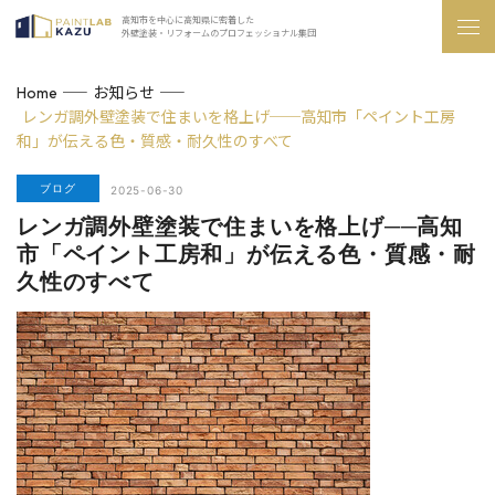
高知市を中心に高知県に密着した
外壁塗装・リフォームのプロフェッショナル集団
お知らせ
Home
レンガ調外壁塗装で住まいを格上げ──高知市「ペイント工房
和」が伝える色・質感・耐久性のすべて
ブログ
2025-06-30
レンガ調外壁塗装で住まいを格上げ──高知
市「ペイント工房和」が伝える色・質感・耐
久性のすべて