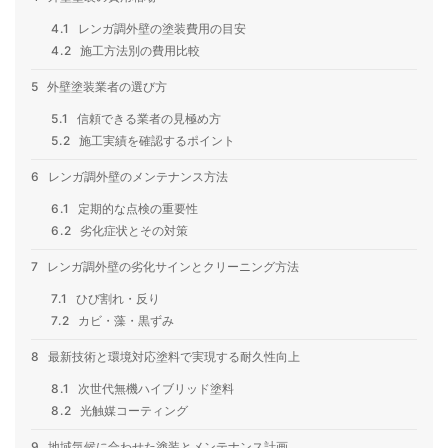
4.1
レンガ調外壁の塗装費用の目安
4.2
施工方法別の費用比較
5
外壁塗装業者の選び方
5.1
信頼できる業者の見極め方
5.2
施工実績を確認するポイント
6
レンガ調外壁のメンテナンス方法
6.1
定期的な点検の重要性
6.2
劣化症状とその対策
7
レンガ調外壁の劣化サインとクリーニング方法
7.1
ひび割れ・反り
7.2
カビ・藻・黒ずみ
8
最新技術と環境対応塗料で実現する耐久性向上
8.1
次世代無機ハイブリッド塗料
8.2
光触媒コーティング
9
地域気候に合わせた塗装とメンテナンス計画