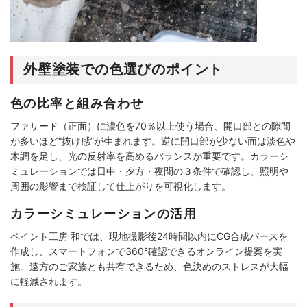
外壁塗装での色選びのポイント
色の比率と組み合わせ
ファサード（正面）に濃色を70％以上使う場合、開口部との隙間
が多いほど“抜け感”が生まれます。逆に開口部が少ない面は淡色や
木調を足し、光の反射率を高めるバランスが重要です。カラーシ
ミュレーションでは日中・夕方・夜間の３条件で確認し、照明や
周囲の影響まで検証して仕上がりを可視化します。
カラーシミュレーションの活用
ペイント工房 和では、現地撮影後24時間以内にCG合成パースを
作成し、スマートフォンで360°確認できるオンライン提案を実
施。遠方のご家族とも共有できるため、色決めのストレスが大幅
に軽減されます。