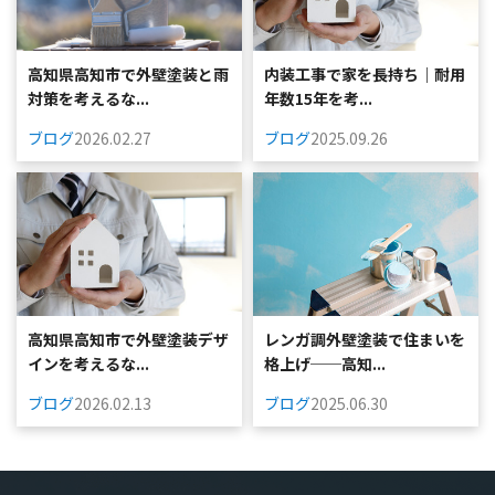
高知県高知市で外壁塗装と雨
内装工事で家を長持ち｜耐用
対策を考えるな...
年数15年を考...
ブログ
2026.02.27
ブログ
2025.09.26
高知県高知市で外壁塗装デザ
レンガ調外壁塗装で住まいを
インを考えるな...
格上げ──高知...
ブログ
2026.02.13
ブログ
2025.06.30