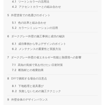
4.1
ツートンカラーの活用法
4.2
アクセントカラーとの組み合わせ
5
外壁塗装での色選びのポイント
5.1
色の比率と組み合わせ
5.2
カラーシミュレーションの活用
6
ダークグレー外壁の施工事例と成功の秘訣
6.1
成功事例から学ぶデザインのポイント
6.2
メンテナンスの重要性と実践方法
7
ダークグレー外壁の省エネルギー性能と熱環境への影響
7.1
高知の気候で気を付けたい日射対策
7.2
断熱材との相乗効果
8
DIYで挑戦する場合の注意点
8.1
下地処理と道具選び
8.2
失敗しないための施工テクニック
9
外壁全体のデザインバランス