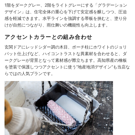
1階をダークグレー、2階をライトグレーにする「グラデーション
デザイン」は、住宅全体の重心を下げて安定感を醸しつつ、圧迫
感を軽減できます。水平ラインを強調する帯板を挟むと、塗り分
けが自然につながり、雨仕舞いの機能性も向上します。
アクセントカラーとの組み合わせ
玄関ドアにレッドシダー調の木目、ポーチ柱にホワイトのジョリ
パット仕上げなど、ハイコントラストな異素材を合わせると、ダ
ークグレーが背景となって素材感が際立ちます。高知県産の檜板
を塗装で保護しつつアクセントに使う“地産地消デザイン”も当店な
らではの人気プランです。