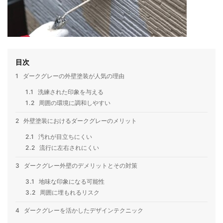
目次
1
ダークグレーの外壁塗装が人気の理由
1.1
洗練された印象を与える
1.2
周囲の環境に調和しやすい
2
外壁塗装におけるダークグレーのメリット
2.1
汚れが目立ちにくい
2.2
流行に左右されにくい
3
ダークグレー外壁のデメリットとその対策
3.1
地味な印象になる可能性
3.2
周囲に埋もれるリスク
4
ダークグレーを活かしたデザインテクニック