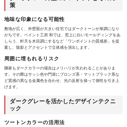
策
地味な印象になる可能性
敷地が広く、外壁面が大きい住宅ではダークトーンが単調になり
がちです。ペイント工房 和では、窓上に白いモールディングをあ
しらう、軒天を木目調にするなど「ワンポイントの質感差」を提
案し、陰影とアクセントで立体感を演出します。
周囲に埋もれるリスク
隣家もダークカラーの場合はメリハリが失われることがありま
す。その際はサッシ色や門扉にブロンズ系・マットブラック系な
ど質感の異なる金属色を合わせ、光の反射を操って個性を引き上
げます。
ダークグレーを活かしたデザインテクニ
ック
ツートンカラーの活用法