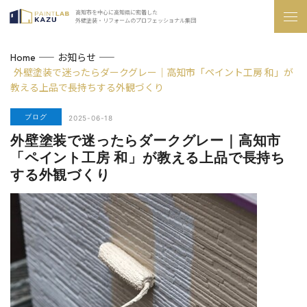
高知市を中心に高知県に密着した
外壁塗装・リフォームのプロフェッショナル集団
お知らせ
Home
外壁塗装で迷ったらダークグレー｜高知市「ペイント工房 和」が
教える上品で長持ちする外観づくり
ブログ
2025-06-18
外壁塗装で迷ったらダークグレー｜高知市
「ペイント工房 和」が教える上品で長持ち
する外観づくり